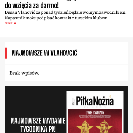
do wzięcia za darmo!
Dusan Vlahović za ponad tydzień będzie wolnym zawodnikiem.
Napastnik może podpisać kontrakt z tureckim klubem.
SERIE A
NAJNOWSZE W VLAHOVCIĆ
Brak wpisów.
NAJNOWSZE WYDANIE
TYGODNIKA PN