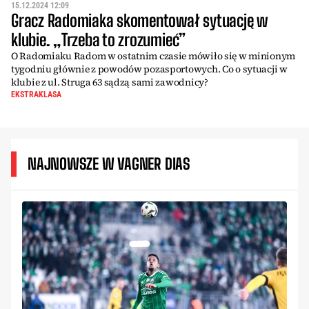
15.12.2024 12:09
Gracz Radomiaka skomentował sytuację w
klubie. „Trzeba to zrozumieć”
O Radomiaku Radom w ostatnim czasie mówiło się w minionym
tygodniu głównie z powodów pozasportowych. Co o sytuacji w
klubie z ul. Struga 63 sądzą sami zawodnicy?
EKSTRAKLASA
NAJNOWSZE W VAGNER DIAS