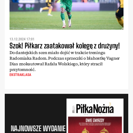
13.12.2024 17:01
Szok! Piłkarz zaatakował kolegę z drużyny!
Do dantejskich scen miało dojść w trakcie treningu
Radomiaka Radom. Podczas sprzeczki o błahostkę Vagner
Dias znokautował Rafała Wolskiego, który stracił
przytomność.
EKSTRAKLASA
NAJNOWSZE WYDANIE