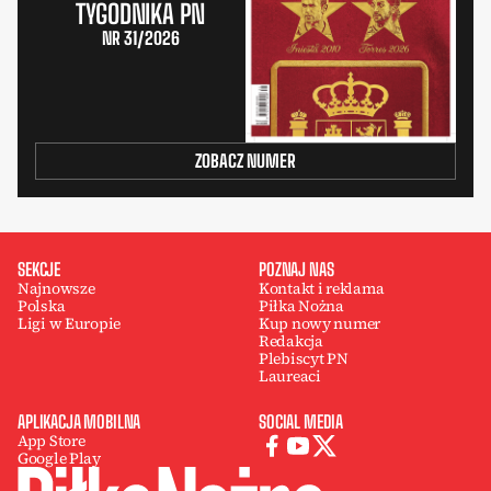
TYGODNIKA PN
NR 31/2026
ZOBACZ NUMER
SEKCJE
POZNAJ NAS
Najnowsze
Kontakt i reklama
Polska
Piłka Nożna
Ligi w Europie
Kup nowy numer
Redakcja
Plebiscyt PN
Laureaci
APLIKACJA MOBILNA
SOCIAL MEDIA
App Store
Google Play