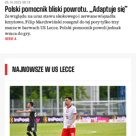
05.10.2025 08:18
Polski pomocnik bliski powrotu. „Adaptuje się”
Ze względu na uraz stawu skokowego i zerwane więzadła
krzyżowe, Filip Marchwiński rozegrał do tej pory tylko trzy
mecze w barwach US Lecce. Polski pomocnik powoli jednak
wraca do gry.
SERIE A
NAJNOWSZE W US LECCE