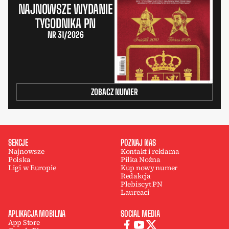
NAJNOWSZE WYDANIE
TYGODNIKA PN
NR 31/2026
ZOBACZ NUMER
SEKCJE
POZNAJ NAS
Najnowsze
Kontakt i reklama
Polska
Piłka Nożna
Ligi w Europie
Kup nowy numer
Redakcja
Plebiscyt PN
Laureaci
APLIKACJA MOBILNA
SOCIAL MEDIA
App Store