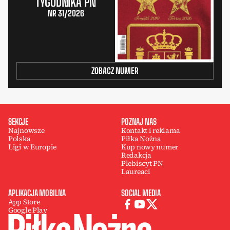
TYGODNIKA PN
NR 31/2026
ZOBACZ NUMER
SEKCJE
POZNAJ NAS
Najnowsze
Kontakt i reklama
Polska
Piłka Nożna
Ligi w Europie
Kup nowy numer
Redakcja
Plebiscyt PN
Laureaci
APLIKACJA MOBILNA
SOCIAL MEDIA
App Store
Google Play