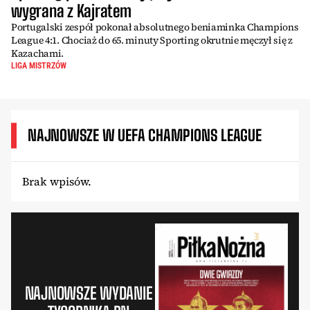
wygrana z Kajratem
Portugalski zespół pokonał absolutnego beniaminka Champions
League 4:1. Chociaż do 65. minuty Sporting okrutnie męczył się z
Kazachami.
LIGA MISTRZÓW
NAJNOWSZE W UEFA CHAMPIONS LEAGUE
Brak wpisów.
NAJNOWSZE WYDANIE