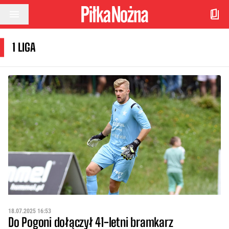
Przejdź do treści
1 LIGA
18.07.2025 16:53
Do Pogoni dołączył 41-letni bramkarz