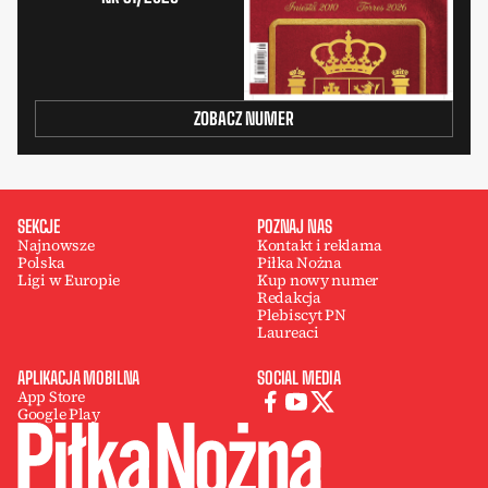
ZOBACZ NUMER
SEKCJE
POZNAJ NAS
Najnowsze
Kontakt i reklama
Polska
Piłka Nożna
Ligi w Europie
Kup nowy numer
Redakcja
Plebiscyt PN
Laureaci
APLIKACJA MOBILNA
SOCIAL MEDIA
App Store
Google Play