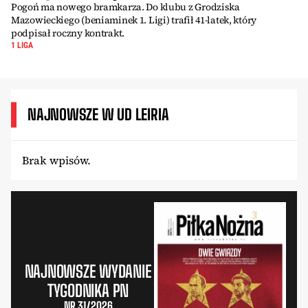
Pogoń ma nowego bramkarza. Do klubu z Grodziska
Mazowieckiego (beniaminek 1. Ligi) trafił 41-latek, który
podpisał roczny kontrakt.
1 LIGA
NAJNOWSZE W UD LEIRIA
Brak wpisów.
NAJNOWSZE WYDANIE
TYGODNIKA PN
NR 31/2026