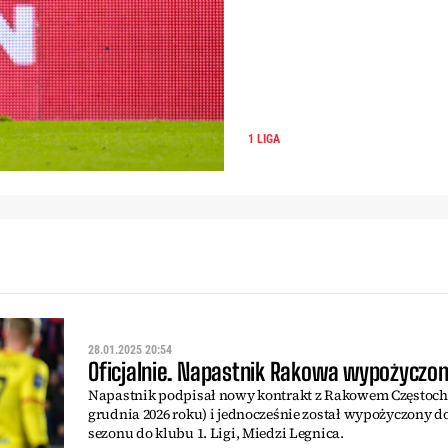
1 LIGA
28.01.2025 20:54
Oficjalnie. Napastnik Rakowa wypożyczon
Napastnik podpisał nowy kontrakt z Rakowem Częstoch
grudnia 2026 roku) i jednocześnie został wypożyczony d
sezonu do klubu 1. Ligi, Miedzi Legnica.