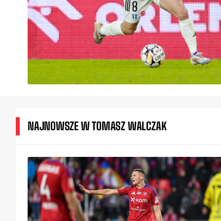
NAJNOWSZE W TOMASZ WALCZAK