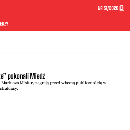
NR 31/2026
ERZY
ze” pokonali Miedź
 Mariusza Misiury zagrają przed własną publicznością w
straklasy.