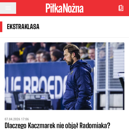
Przejdź do treści
EKSTRAKLASA
07.04.2026 17:06
Dlaczego Kaczmarek nie objął Radomiaka?