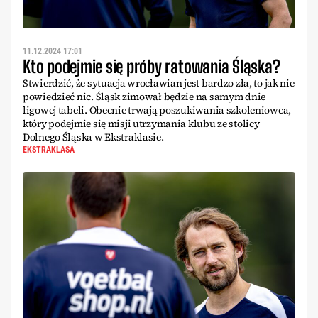
11.12.2024 17:01
Kto podejmie się próby ratowania Śląska?
Stwierdzić, że sytuacja wrocławian jest bardzo zła, to jak nie
powiedzieć nic. Śląsk zimował będzie na samym dnie
ligowej tabeli. Obecnie trwają poszukiwania szkoleniowca,
który podejmie się misji utrzymania klubu ze stolicy
Dolnego Śląska w Ekstraklasie.
EKSTRAKLASA