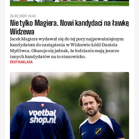
26.02.2025 16:41
Nie tylko Magiera. Nowi kandydaci na ławkę
Widzewa
Jacek Magiera wydawał się do tej pory najpoważniejszym
kandydatem do zastąpienia w Widzewie Łódź Daniela
Myśliwca. Okazuje się jednak, że łodzianie mają jeszcze
innych kandydatów na to stanowisko.
EKSTRAKLASA