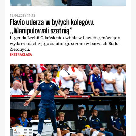
13.04.2025 11:42
Flavio uderza w byłych kolegów.
„Manipulowali szatnią”
Legenda Lechii Gdańsk nie owijała w bawełnę, mówiąc o
wydarzeniach z jego ostatniego sezonu w barwach Biało-
Zielonych.
EKSTRAKLASA