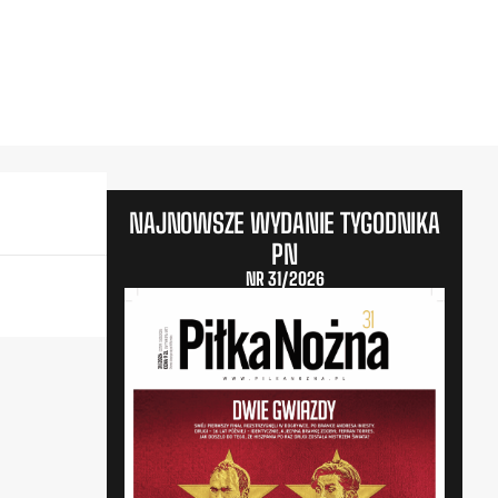
NAJNOWSZE WYDANIE TYGODNIKA
PN
NR 31/2026