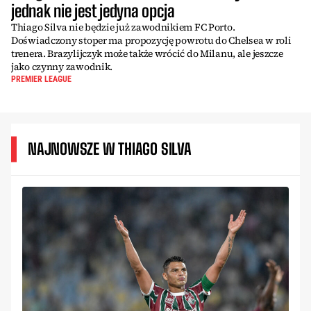
jednak nie jest jedyna opcja
Thiago Silva nie będzie już zawodnikiem FC Porto.
Doświadczony stoper ma propozycję powrotu do Chelsea w roli
trenera. Brazylijczyk może także wrócić do Milanu, ale jeszcze
jako czynny zawodnik.
PREMIER LEAGUE
NAJNOWSZE W THIAGO SILVA