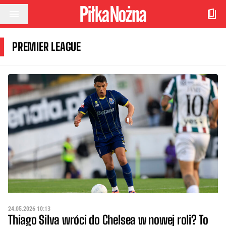
Przejdź do treści
PREMIER LEAGUE
24.05.2026 10:13
Thiago Silva wróci do Chelsea w nowej roli? To