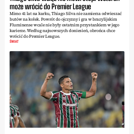
może wrócić do Premier League
Mimo 41 lat na karku, Thiago Silva nie zamierza odwieszać
butów na kołek. Powrót do ojczyzny i gra w brazylijskim
Fluminense wcale nie były ostatnim przystankiem w jego
karierze. Według najnowszych doniesień, obrońca chce
wrócić do Premier League.
ŚWIAT