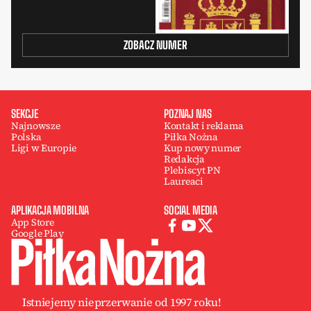
ZOBACZ NUMER
SEKCJE
POZNAJ NAS
Najnowsze
Kontakt i reklama
Polska
Piłka Nożna
Ligi w Europie
Kup nowy numer
Redakcja
Plebiscyt PN
Laureaci
APLIKACJA MOBILNA
SOCIAL MEDIA
App Store
Google Play
Istniejemy nieprzerwanie od 1997 roku!