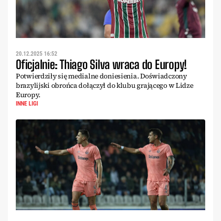
20.12.2025 16:52
Oficjalnie: Thiago Silva wraca do Europy!
Potwierdziły się medialne doniesienia. Doświadczony
brazylijski obrońca dołączył do klubu grającego w Lidze
Europy.
INNE LIGI