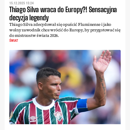
15.12.2025 15:24
Thiago Silva wraca do Europy?! Sensacyjna
decyzja legendy
Thiago Silva zdecydował się opuścić Fluminense i jako
wolny zawodnik chce wrócić do Europy, by przygotować się
do mistrzostw świata 2026.
ŚWIAT