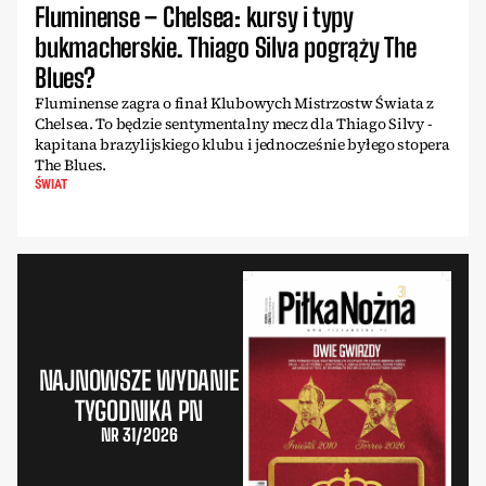
Fluminense – Chelsea: kursy i typy
bukmacherskie. Thiago Silva pogrąży The
Blues?
Fluminense zagra o finał Klubowych Mistrzostw Świata z
Chelsea. To będzie sentymentalny mecz dla Thiago Silvy -
kapitana brazylijskiego klubu i jednocześnie byłego stopera
The Blues.
ŚWIAT
NAJNOWSZE WYDANIE
TYGODNIKA PN
NR 31/2026