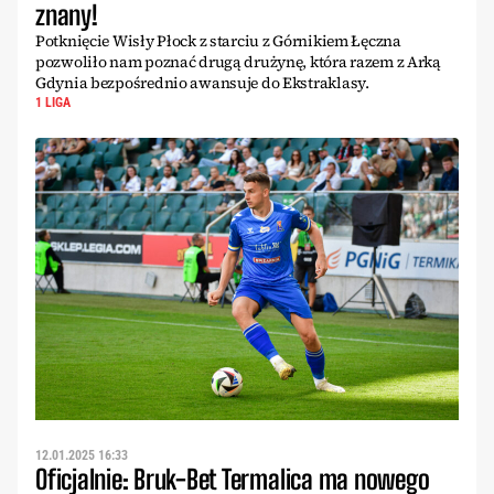
znany!
Potknięcie Wisły Płock z starciu z Górnikiem Łęczna
pozwoliło nam poznać drugą drużynę, która razem z Arką
Gdynia bezpośrednio awansuje do Ekstraklasy.
1 LIGA
12.01.2025 16:33
Oficjalnie: Bruk-Bet Termalica ma nowego