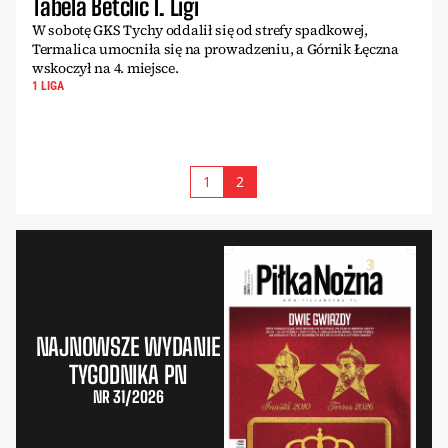
Tabela Betclic 1. Ligi
W sobotę GKS Tychy oddalił się od strefy spadkowej,
Termalica umocniła się na prowadzeniu, a Górnik Łęczna
wskoczył na 4. miejsce.
1 LIGA
1
2
NAJNOWSZE WYDANIE
TYGODNIKA PN
NR 31/2026