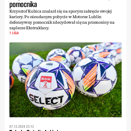
pomocnika
Krzysztof Kubica znalazł się na sporym zakręcie swojej
kariery. Po nieudanym pobycie w Motorze Lublin
defensywny pomocnik zdecydował się na przenosiny na
zaplecze Ekstraklasy.
1 LIGA
07.12.2024 23:12