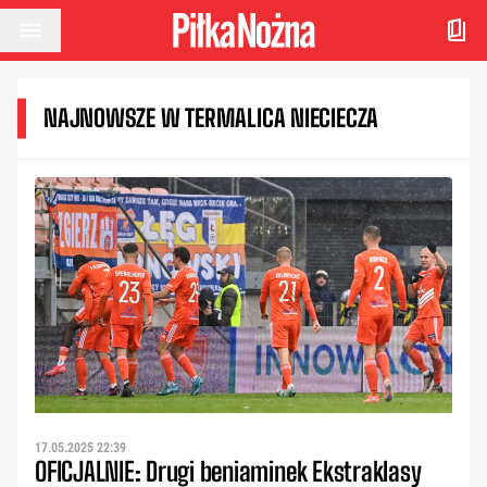
Przejdź do treści
NAJNOWSZE W TERMALICA NIECIECZA
17.05.2025 22:39
OFICJALNIE: Drugi beniaminek Ekstraklasy