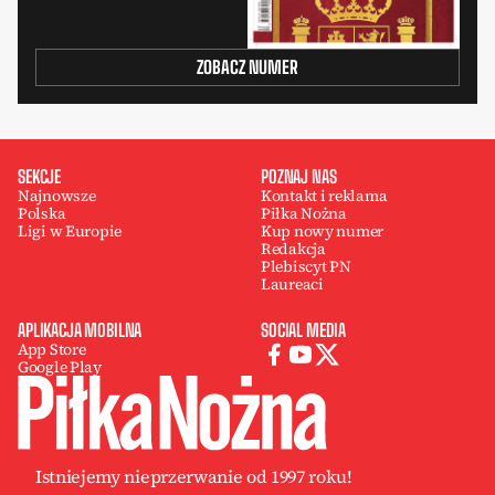
ZOBACZ NUMER
SEKCJE
POZNAJ NAS
Najnowsze
Kontakt i reklama
Polska
Piłka Nożna
Ligi w Europie
Kup nowy numer
Redakcja
Plebiscyt PN
Laureaci
APLIKACJA MOBILNA
SOCIAL MEDIA
App Store
Google Play
Istniejemy nieprzerwanie od 1997 roku!