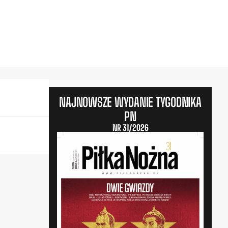
NAJNOWSZE WYDANIE TYGODNIKA
PN
NR 31/2026