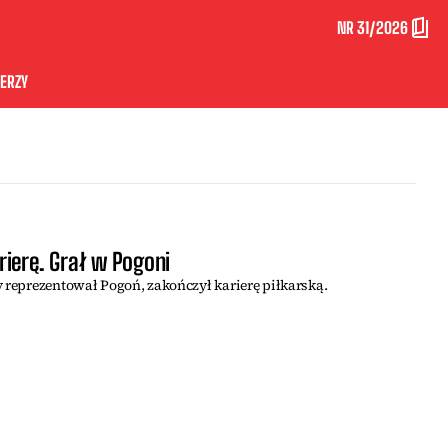
NR 31/2026
ERZY
ierę. Grał w Pogoni
y reprezentował Pogoń, zakończył karierę piłkarską.