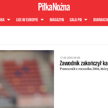
SKA
LIGI W EUROPIE
MAGAZYN
GALA PN
BUKMACH
17.02.2025 09:45
Zawodnik zakończył kar
Pomocnik z rocznika 2004, któr