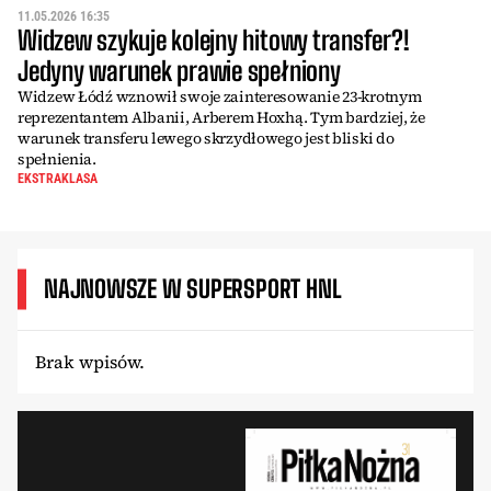
11.05.2026 16:35
Widzew szykuje kolejny hitowy transfer?!
Jedyny warunek prawie spełniony
Widzew Łódź wznowił swoje zainteresowanie 23-krotnym
reprezentantem Albanii, Arberem Hoxhą. Tym bardziej, że
warunek transferu lewego skrzydłowego jest bliski do
spełnienia.
EKSTRAKLASA
NAJNOWSZE W SUPERSPORT HNL
Brak wpisów.