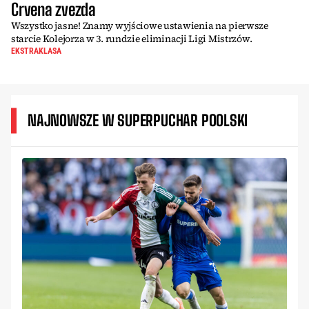
Crvena zvezda
Wszystko jasne! Znamy wyjściowe ustawienia na pierwsze
starcie Kolejorza w 3. rundzie eliminacji Ligi Mistrzów.
EKSTRAKLASA
NAJNOWSZE W SUPERPUCHAR POOLSKI