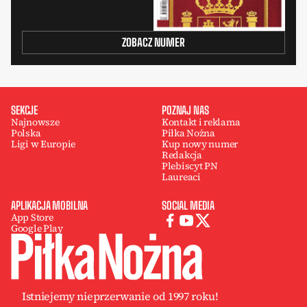
ZOBACZ NUMER
SEKCJE
POZNAJ NAS
Najnowsze
Kontakt i reklama
Polska
Piłka Nożna
Ligi w Europie
Kup nowy numer
Redakcja
Plebiscyt PN
Laureaci
APLIKACJA MOBILNA
SOCIAL MEDIA
App Store
Google Play
Istniejemy nieprzerwanie od 1997 roku!