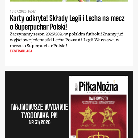
13.07.2025 16:47
Karty odkryte! Składy Legii i Lecha na mecz
o Superpuchar Polski!
Zaczynamy sezon 2025/2026 w polskim futbolu! Znamy już
wyjściowe jedenastki Lecha Poznań i Legii Warszawa w
meczu o Superpuchar Polski!
EKSTRAKLASA
NAJNOWSZE WYDANIE
TYGODNIKA PN
NR 31/2026