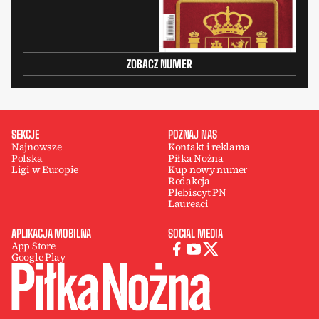
ZOBACZ NUMER
SEKCJE
POZNAJ NAS
Najnowsze
Kontakt i reklama
Polska
Piłka Nożna
Ligi w Europie
Kup nowy numer
Redakcja
Plebiscyt PN
Laureaci
APLIKACJA MOBILNA
SOCIAL MEDIA
App Store
Google Play