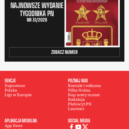
NAJNOWSZE WYDANIE
TYGODNIKA PN
NR 31/2026
ZOBACZ NUMER
SEKCJE
POZNAJ NAS
Najnowsze
Kontakt i reklama
Polska
Piłka Nożna
Ligi w Europie
Kup nowy numer
Redakcja
Plebiscyt PN
Laureaci
APLIKACJA MOBILNA
SOCIAL MEDIA
App Store