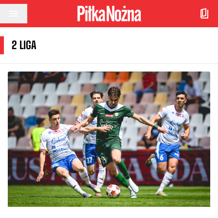
Przejdź do treści
2 LIGA