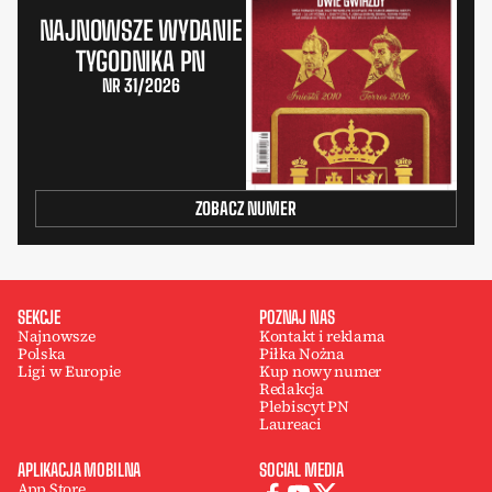
NAJNOWSZE WYDANIE
TYGODNIKA PN
NR 31/2026
ZOBACZ NUMER
SEKCJE
POZNAJ NAS
Najnowsze
Kontakt i reklama
Polska
Piłka Nożna
Ligi w Europie
Kup nowy numer
Redakcja
Plebiscyt PN
Laureaci
APLIKACJA MOBILNA
SOCIAL MEDIA
App Store