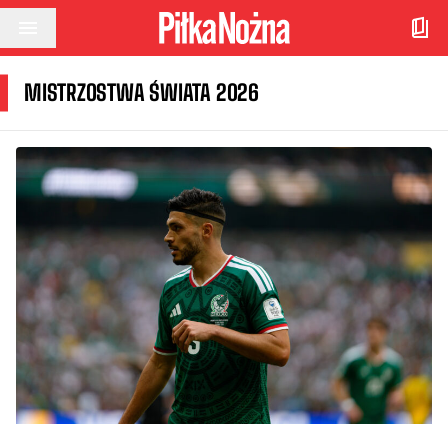
Przejdź do treści
MISTRZOSTWA ŚWIATA 2026