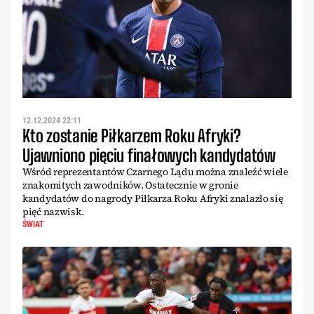
12.12.2024 22:11
Kto zostanie Piłkarzem Roku Afryki?
Ujawniono pięciu finałowych kandydatów
Wśród reprezentantów Czarnego Lądu można znaleźć wiele
znakomitych zawodników. Ostatecznie w gronie
kandydatów do nagrody Piłkarza Roku Afryki znalazło się
pięć nazwisk.
ŚWIAT