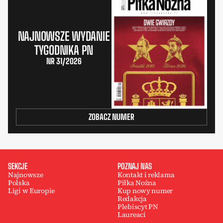
NAJNOWSZE WYDANIE
TYGODNIKA PN
NR 31/2026
ZOBACZ NUMER
SEKCJE
POZNAJ NAS
Najnowsze
Kontakt i reklama
Polska
Piłka Nożna
Ligi w Europie
Kup nowy numer
Redakcja
Plebiscyt PN
Laureaci