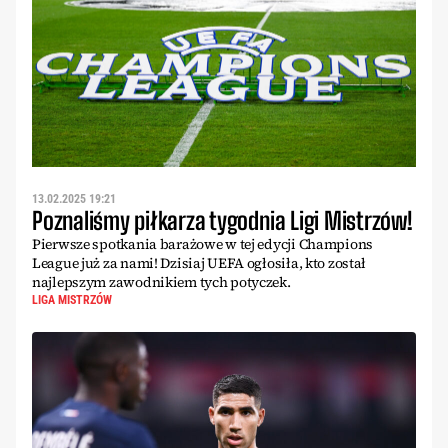
13.02.2025 19:21
Poznaliśmy piłkarza tygodnia Ligi Mistrzów!
Pierwsze spotkania barażowe w tej edycji Champions
League już za nami! Dzisiaj UEFA ogłosiła, kto został
najlepszym zawodnikiem tych potyczek.
LIGA MISTRZÓW