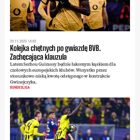
29.11.2025 14:02
Kolejka chętnych po gwiazdę BVB.
Zachęcająca klauzula
Latem Serhou Guirassy będzie łakomym kąskiem dla
czołowych europejskich klubów. Wszystko przez
stosunkowo niską kwotę odstępnego w kontrakcie
Gwinejczyka.
BUNDESLIGA