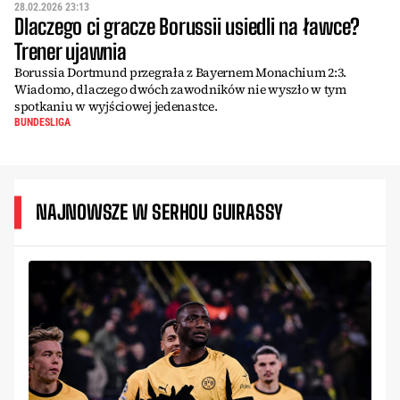
28.02.2026 23:13
Dlaczego ci gracze Borussii usiedli na ławce?
Trener ujawnia
Borussia Dortmund przegrała z Bayernem Monachium 2:3.
Wiadomo, dlaczego dwóch zawodników nie wyszło w tym
spotkaniu w wyjściowej jedenastce.
BUNDESLIGA
NAJNOWSZE W SERHOU GUIRASSY