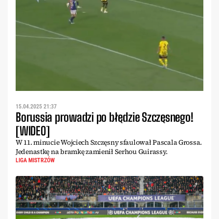
15.04.2025 21:37
Borussia prowadzi po błędzie Szczęsnego!
[WIDEO]
W 11. minucie Wojciech Szczęsny sfaulował Pascala Grossa.
Jedenastkę na bramkę zamienił Serhou Guirassy.
LIGA MISTRZÓW