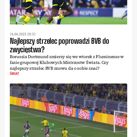
16.06.2025 20:33
Najlepszy strzelec poprowadzi BVB do
zwycięstwa?
Borussia Dortmund zmierzy się we wtorek z Fluminense w
fazie grupowej Klubowych Mistrzostw Świata. Czy
najlepszy strzelec BVB znowu da o sobie znać?
ŚWIAT