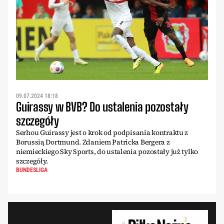
09.07.2024 18:18
Guirassy w BVB? Do ustalenia pozostały
szczegóły
Serhou Guirassy jest o krok od podpisania kontraktu z
Borussią Dortmund. Zdaniem Patricka Bergera z
niemieckiego Sky Sports, do ustalenia pozostały już tylko
szczegóły.
BUNDESLIGA