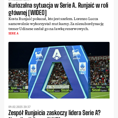
Kuriozalna sytuacja w Serie A. Runjaić w roli
głównej [WIDEO]
Kosta Runjaić pokazał, kto jest szefem. Lorenzo Lucca
samowolnie wykorzystał rzut karny. Za niesubordynację
trener Udinese zesłał go na ławkę rezerwowych.
SERIE A
09.02.2025 20:37
Zespół Runjaicia zaskoczy lidera Serie A?