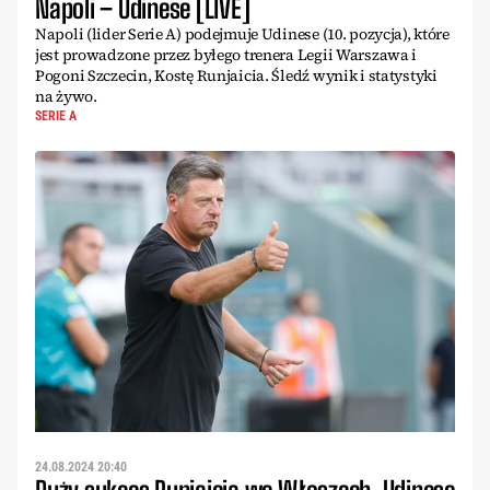
Napoli – Udinese [LIVE]
Napoli (lider Serie A) podejmuje Udinese (10. pozycja), które
jest prowadzone przez byłego trenera Legii Warszawa i
Pogoni Szczecin, Kostę Runjaicia. Śledź wynik i statystyki
na żywo.
SERIE A
24.08.2024 20:40