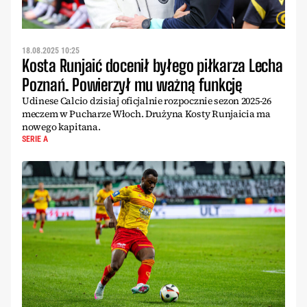
18.08.2025 10:25
Kosta Runjaić docenił byłego piłkarza Lecha
Poznań. Powierzył mu ważną funkcję
Udinese Calcio dzisiaj oficjalnie rozpocznie sezon 2025-26
meczem w Pucharze Włoch. Drużyna Kosty Runjaicia ma
nowego kapitana.
SERIE A