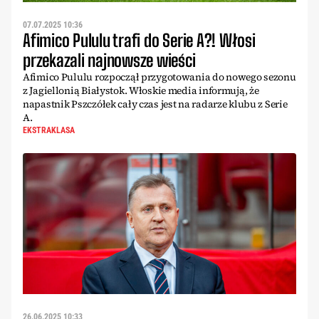
07.07.2025 10:36
Afimico Pululu trafi do Serie A?! Włosi
przekazali najnowsze wieści
Afimico Pululu rozpoczął przygotowania do nowego sezonu
z Jagiellonią Białystok. Włoskie media informują, że
napastnik Pszczółek cały czas jest na radarze klubu z Serie
A.
EKSTRAKLASA
26.06.2025 10:33