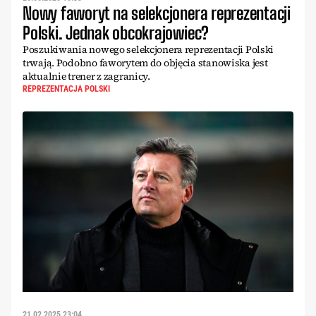
Nowy faworyt na selekcjonera reprezentacji
Polski. Jednak obcokrajowiec?
Poszukiwania nowego selekcjonera reprezentacji Polski
trwają. Podobno faworytem do objęcia stanowiska jest
aktualnie trener z zagranicy.
REPREZENTACJA POLSKI
21.02.2025 23:04