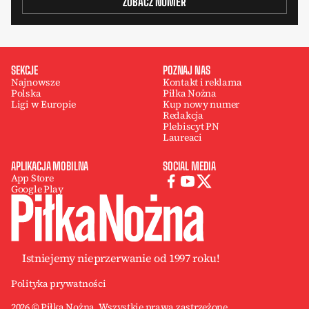
ZOBACZ NUMER
SEKCJE
POZNAJ NAS
Najnowsze
Kontakt i reklama
Polska
Piłka Nożna
Ligi w Europie
Kup nowy numer
Redakcja
Plebiscyt PN
Laureaci
APLIKACJA MOBILNA
SOCIAL MEDIA
App Store
Google Play
Istniejemy nieprzerwanie od 1997 roku!
Polityka prywatności
2026 © Piłka Nożna. Wszystkie prawa zastrzeżone.