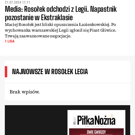
21.07.2024 11:11
Media: Rosołek odchodzi z Legii. Napastnik
pozostanie w Ekstraklasie
Maciej Rosołek jest bliski opuszczenia Łazienkowskiej. Po
wychowanka warszawskiej Legii zgłosił się Piast Gliwice.
Trwają zaawansowane negocjacje.
1 LIGA
NAJNOWSZE W ROSOŁEK LEGIA
Brak wpisów.