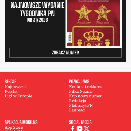
NAJNOWSZE WYDANIE
TYGODNIKA PN
NR 31/2026
ZOBACZ NUMER
SEKCJE
POZNAJ NAS
Najnowsze
Kontakt i reklama
Polska
Piłka Nożna
Ligi w Europie
Kup nowy numer
Redakcja
Plebiscyt PN
Laureaci
APLIKACJA MOBILNA
SOCIAL MEDIA
App Store