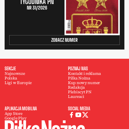
TYGODNIKA PN
NR 31/2026
ZOBACZ NUMER
SEKCJE
POZNAJ NAS
Najnowsze
Kontakt i reklama
Polska
Piłka Nożna
Ligi w Europie
Kup nowy numer
Redakcja
Plebiscyt PN
Laureaci
APLIKACJA MOBILNA
SOCIAL MEDIA
App Store
Google Play