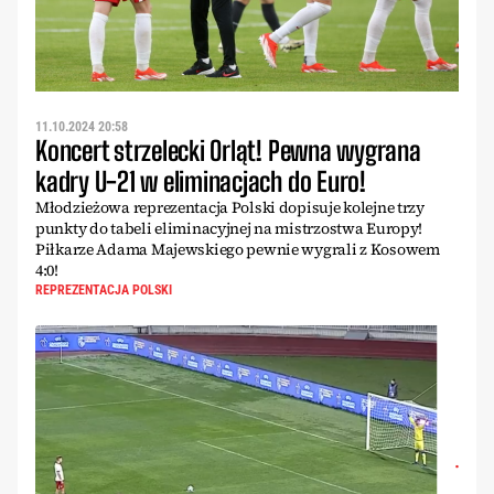
11.10.2024 20:58
Koncert strzelecki Orląt! Pewna wygrana
kadry U-21 w eliminacjach do Euro!
Młodzieżowa reprezentacja Polski dopisuje kolejne trzy
punkty do tabeli eliminacyjnej na mistrzostwa Europy!
Piłkarze Adama Majewskiego pewnie wygrali z Kosowem
4:0!
REPREZENTACJA POLSKI