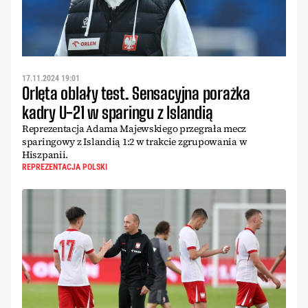
17.11.2024 19:01
Orlęta oblały test. Sensacyjna porażka
kadry U-21 w sparingu z Islandią
Reprezentacja Adama Majewskiego przegrała mecz
sparingowy z Islandią 1:2 w trakcie zgrupowania w
Hiszpanii.
REPREZENTACJA POLSKI