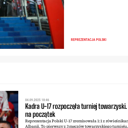
REPREZENTACJA POLSKI
04.09.2025 18:46
Kadra U-17 rozpoczęła turniej towarzyski
na początek
Reprezentacja Polski U-17 zremisowała 1:1 z rówieśnika
Albanii. To pierwszy z 3 meczów towarzyskiego turnieju