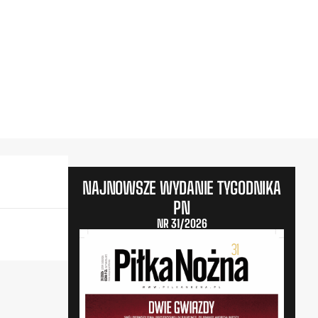
NAJNOWSZE WYDANIE TYGODNIKA
PN
NR 31/2026