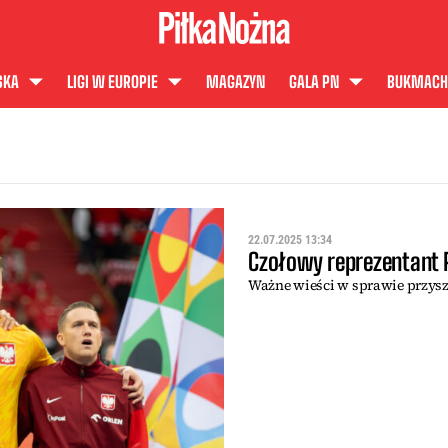
SKA
LIGI W EUROPIE
MAGAZYN
GALA PN
BUKMACH
22.07.2025 13:34
Czołowy reprezentant P
Ważne wieści w sprawie przysz