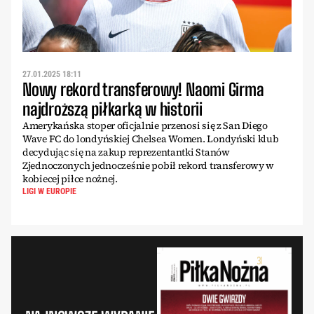
27.01.2025 18:11
Nowy rekord transferowy! Naomi Girma
najdroższą piłkarką w historii
Amerykańska stoper oficjalnie przenosi się z San Diego
Wave FC do londyńskiej Chelsea Women. Londyński klub
decydując się na zakup reprezentantki Stanów
Zjednoczonych jednocześnie pobił rekord transferowy w
kobiecej piłce nożnej.
LIGI W EUROPIE