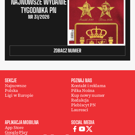
NAJNOWSZE WYDANIE
TYGODNIKA PN
NR 31/2026
ZOBACZ NUMER
SEKCJE
POZNAJ NAS
Najnowsze
Kontakt i reklama
Polska
Piłka Nożna
Ligi w Europie
Kup nowy numer
Redakcja
Plebiscyt PN
Laureaci
APLIKACJA MOBILNA
SOCIAL MEDIA
App Store
Google Play