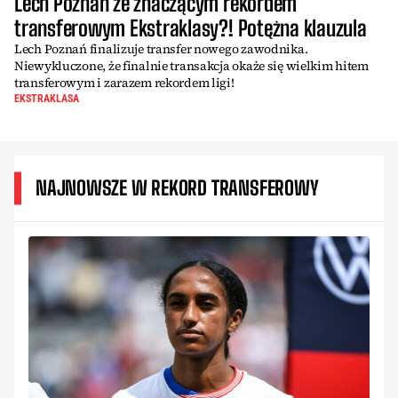
Lech Poznań ze znaczącym rekordem
transferowym Ekstraklasy?! Potężna klauzula
Lech Poznań finalizuje transfer nowego zawodnika.
Niewykluczone, że finalnie transakcja okaże się wielkim hitem
transferowym i zarazem rekordem ligi!
EKSTRAKLASA
NAJNOWSZE W REKORD TRANSFEROWY