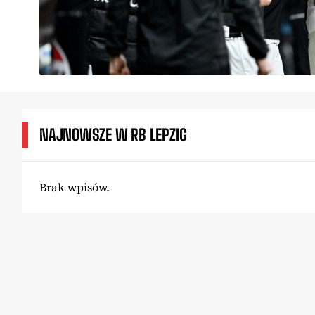
NAJNOWSZE W RB LEPZIG
Brak wpisów.