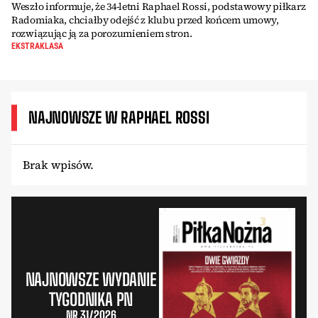
Weszło informuje, że 34-letni Raphael Rossi, podstawowy piłkarz
Radomiaka, chciałby odejść z klubu przed końcem umowy,
rozwiązując ją za porozumieniem stron.
EKSTRAKLASA
NAJNOWSZE W RAPHAEL ROSSI
Brak wpisów.
NAJNOWSZE WYDANIE
TYGODNIKA PN
NR 31/2026