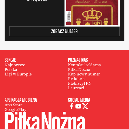
ZOBACZ NUMER
SEKCJE
POZNAJ NAS
Najnowsze
Kontakt i reklama
Polska
Piłka Nożna
Ligi w Europie
Kup nowy numer
Redakcja
Plebiscyt PN
Laureaci
APLIKACJA MOBILNA
SOCIAL MEDIA
App Store
Google Play