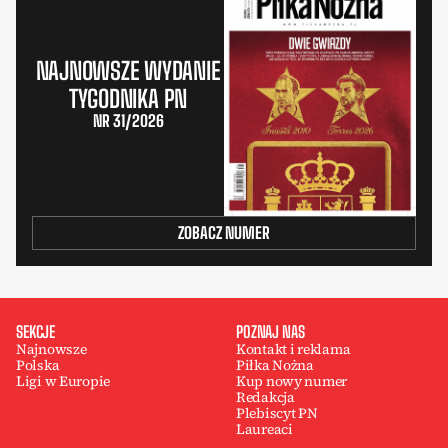
NAJNOWSZE WYDANIE
TYGODNIKA PN
NR 31/2026
ZOBACZ NUMER
SEKCJE
POZNAJ NAS
Najnowsze
Kontakt i reklama
Polska
Piłka Nożna
Ligi w Europie
Kup nowy numer
Redakcja
Plebiscyt PN
Laureaci