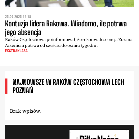
25.09.2025 14:18
Kontuzja lidera Rakowa. Wiadomo, ile potrwa
jego absencja
Raków Częstochowa poinformował, że rekonwalescencja Zorana
Arsenicia potrwa od sześciu do ośmiu tygodni.
EKSTRAKLASA
NAJNOWSZE W RAKÓW CZĘSTOCHOWA LECH
POZNAŃ
Brak wpisów.