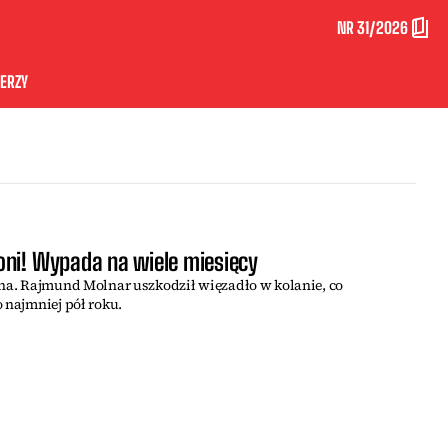
NR 31/2026
ERZY
oni! Wypada na wiele miesięcy
ina. Rajmund Molnar uszkodził więzadło w kolanie, co
 najmniej pół roku.