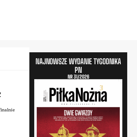
NAJNOWSZE WYDANIE TYGODNIKA
PN
NR 31/2026
z
finalnie