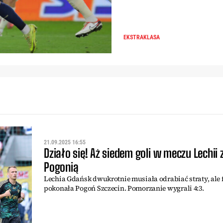
EKSTRAKLASA
21.09.2025 16:55
Działo się! Aż siedem goli w meczu Lechii 
Pogonią
Lechia Gdańsk dwukrotnie musiała odrabiać straty, ale 
pokonała Pogoń Szczecin. Pomorzanie wygrali 4:3.