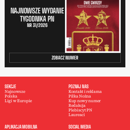
NAJNOWSZE WYDANIE
TYGODNIKA PN
NR 31/2026
ZOBACZ NUMER
SEKCJE
POZNAJ NAS
Najnowsze
Kontakt i reklama
Polska
Piłka Nożna
Ligi w Europie
Kup nowy numer
Redakcja
Plebiscyt PN
Laureaci
APLIKACJA MOBILNA
SOCIAL MEDIA