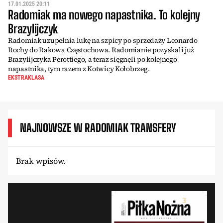
17.01.2025 20:11
Radomiak ma nowego napastnika. To kolejny
Brazylijczyk
Radomiak uzupełnia lukę na szpicy po sprzedaży Leonardo
Rochy do Rakowa Częstochowa. Radomianie pozyskali już
Brazylijczyka Perottiego, a teraz sięgnęli po kolejnego
napastnika, tym razem z Kotwicy Kołobrzeg.
EKSTRAKLASA
NAJNOWSZE W RADOMIAK TRANSFERY
Brak wpisów.