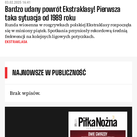
03.02.2025 16:41
Bardzo udany powrót Ekstraklasy! Pierwsza
taka sytuacja od 1989 roku
Runda wiosenna w rozgrywkach polskiej Ekstraklasy rozpoczęła
się w miniony piątek. Spotkania przyniosły rekordową średnią
frekwencji na kolejnych ligowych potyczkach.
EKSTRAKLASA
NAJNOWSZE W PUBLICZNOŚĆ
Brak wpisów.