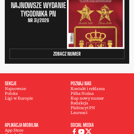
NAJNOWSZE WYDANIE
TYGODNIKA PN
NR 31/2026
ZOBACZ NUMER
SEKCJE
POZNAJ NAS
Najnowsze
Kontakt i reklama
Polska
Piłka Nożna
Ligi w Europie
Kup nowy numer
Redakcja
Plebiscyt PN
Laureaci
APLIKACJA MOBILNA
SOCIAL MEDIA
App Store