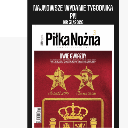
NAJNOWSZE WYDANIE TYGODNIKA
PN
NR 31/2026