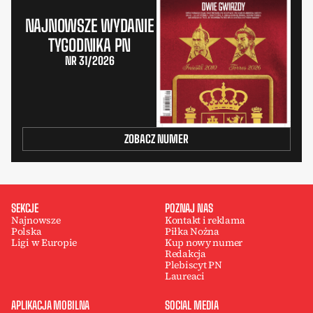
NAJNOWSZE WYDANIE
TYGODNIKA PN
NR 31/2026
ZOBACZ NUMER
SEKCJE
POZNAJ NAS
Najnowsze
Kontakt i reklama
Polska
Piłka Nożna
Ligi w Europie
Kup nowy numer
Redakcja
Plebiscyt PN
Laureaci
APLIKACJA MOBILNA
SOCIAL MEDIA