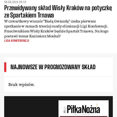
08.08.2024 09:10
Przewidywany skład Wisły Kraków na potyczkę
ze Spartakiem Trnawa
W czwartkowy wieczór "Białą Gwiazdę" czeka pierwsze
spotkanie w ramach trzeciej rundy eliminacji Ligi Konferencji.
Przeciwnikiem Wisły Kraków będzie Spartak Trnawa. Na kogo
postawi trener Kazimierz Moskal?
LIGA KONFERENCJI
NAJNOWSZE W PROGNOZOWANY SKŁAD
Brak wpisów.