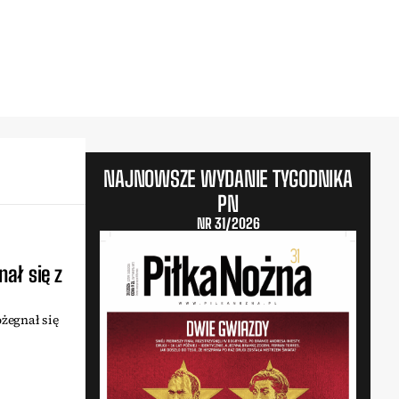
NAJNOWSZE WYDANIE TYGODNIKA
PN
NR 31/2026
nał się z
ożegnał się