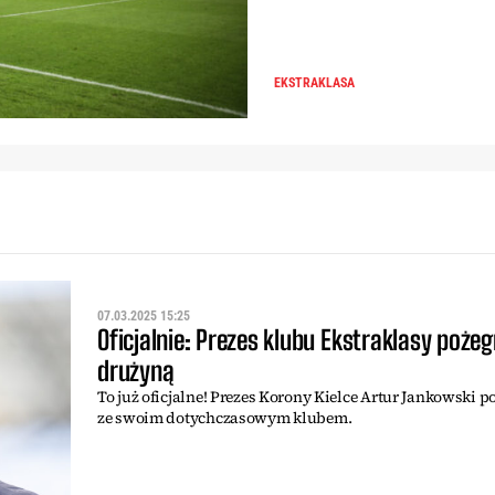
EKSTRAKLASA
07.03.2025 15:25
Oficjalnie: Prezes klubu Ekstraklasy pożeg
drużyną
To już oficjalne! Prezes Korony Kielce Artur Jankowski p
ze swoim dotychczasowym klubem.