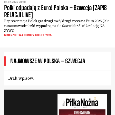
08.07.2025 20:30
Polki odpadają z Euro! Polska – Szwecja [ZAPIS
RELACJI LIVE]
Reprezentacja Polek gra drugi swój drugi mecz na Euro 2025. Jak
nasze zawodniczki wypadną na tle Szwedek? Śledź relację NA
ŻYWO!
MISTRZOSTWA EUROPY KOBIET 2025
NAJNOWSZE W POLSKA – SZWECJA
Brak wpisów.