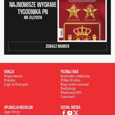
NAJNOWSZE WYDANIE
TYGODNIKA PN
NR 31/2026
ZOBACZ NUMER
SEKCJE
POZNAJ NAS
Najnowsze
Kontakt i reklama
Polska
Piłka Nożna
Ligi w Europie
Kup nowy numer
Redakcja
Plebiscyt PN
Laureaci
APLIKACJA MOBILNA
SOCIAL MEDIA
App Store