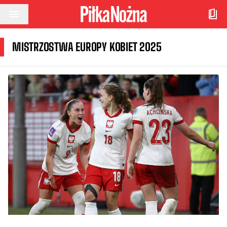
Przejdź do treści
MISTRZOSTWA EUROPY KOBIET 2025