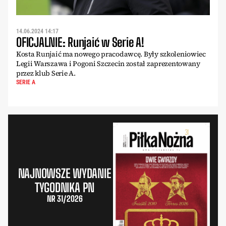
14.06.2024 14:17
OFICJALNIE: Runjaić w Serie A!
Kosta Runjaić ma nowego pracodawcę. Były szkoleniowiec
Legii Warszawa i Pogoni Szczecin został zaprezentowany
przez klub Serie A.
SERIE A
NAJNOWSZE WYDANIE
TYGODNIKA PN
NR 31/2026