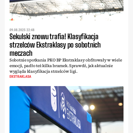
09.08.2025 22:48
Sekulski znowu trafia! Klasyfikacja
strzelców Ekstraklasy po sobotnich
meczach
Sobotnie spotkania PKO BP Ekstraklasy obfitowały w wiele
emocji, padło też kilka bramek. Sprawdź, jak aktualnie
wygląda klasyfikacja strzelców ligi.
EKSTRAKLASA