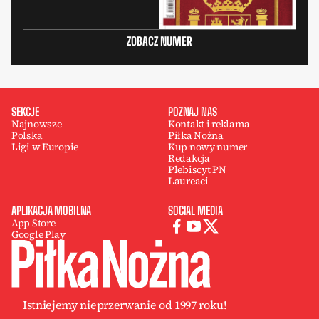
ZOBACZ NUMER
SEKCJE
POZNAJ NAS
Najnowsze
Kontakt i reklama
Polska
Piłka Nożna
Ligi w Europie
Kup nowy numer
Redakcja
Plebiscyt PN
Laureaci
APLIKACJA MOBILNA
SOCIAL MEDIA
App Store
Google Play
Istniejemy nieprzerwanie od 1997 roku!