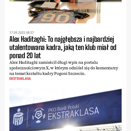
17.09.2025 08:57
Alex Haditaghi: To najgłębsza i najbardziej
utalentowana kadra, jaką ten klub miał od
ponad 20 lat
Alex Haditaghi zamieścił długi wpis na portalu
społecznościowym X, w którym odniósł się do komentarzy
na temat kształtu kadry Pogoni Szczecin.
EKSTRAKLASA