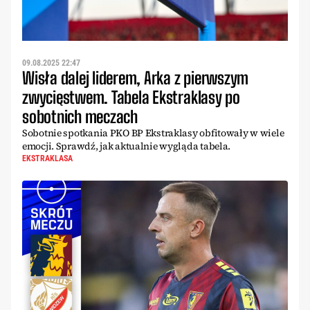
09.08.2025 22:47
Wisła dalej liderem, Arka z pierwszym
zwycięstwem. Tabela Ekstraklasy po
sobotnich meczach
Sobotnie spotkania PKO BP Ekstraklasy obfitowały w wiele
emocji. Sprawdź, jak aktualnie wygląda tabela.
EKSTRAKLASA