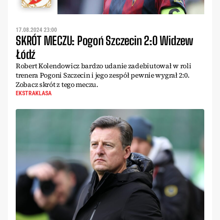
17.08.2024 23:00
SKRÓT MECZU: Pogoń Szczecin 2:0 Widzew
Łódź
Robert Kolendowicz bardzo udanie zadebiutował w roli
trenera Pogoni Szczecin i jego zespół pewnie wygrał 2:0.
Zobacz skrót z tego meczu.
EKSTRAKLASA