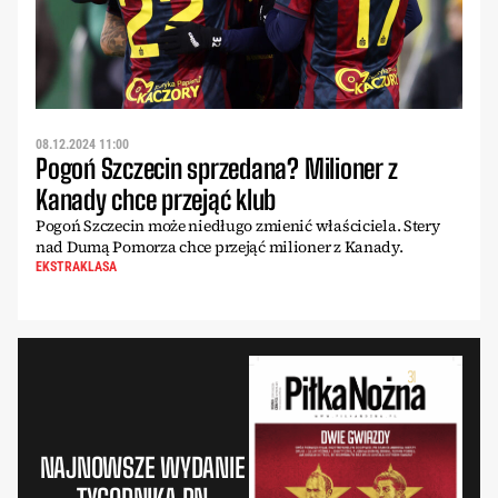
08.12.2024 11:00
Pogoń Szczecin sprzedana? Milioner z
Kanady chce przejąć klub
Pogoń Szczecin może niedługo zmienić właściciela. Stery
nad Dumą Pomorza chce przejąć milioner z Kanady.
EKSTRAKLASA
NAJNOWSZE WYDANIE