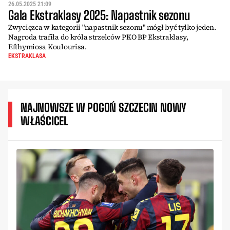
26.05.2025 21:09
Gala Ekstraklasy 2025: Napastnik sezonu
Zwycięzca w kategorii "napastnik sezonu" mógł być tylko jeden.
Nagroda trafiła do króla strzelców PKO BP Ekstraklasy,
Efthymiosa Koulourisa.
EKSTRAKLASA
NAJNOWSZE W POGOŃ SZCZECIN NOWY
WŁAŚCICEL