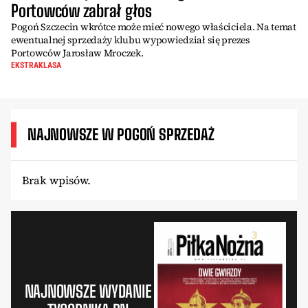
Portowców zabrał głos
Pogoń Szczecin wkrótce może mieć nowego właściciela. Na temat
ewentualnej sprzedaży klubu wypowiedział się prezes
Portowców Jarosław Mroczek.
EKSTRAKLASA
NAJNOWSZE W POGOŃ SPRZEDAŻ
Brak wpisów.
NAJNOWSZE WYDANIE