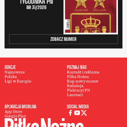
TYGODNIKA PN
NR 31/2026
ZOBACZ NUMER
SEKCJE
POZNAJ NAS
Najnowsze
Kontakt i reklama
Polska
Piłka Nożna
Ligi w Europie
Kup nowy numer
Redakcja
Plebiscyt PN
Laureaci
APLIKACJA MOBILNA
SOCIAL MEDIA
App Store
Google Play