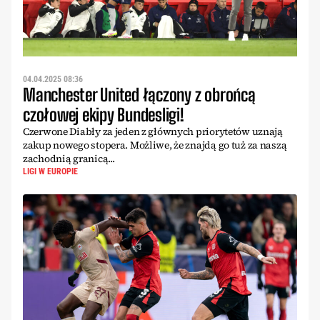
04.04.2025 08:36
Manchester United łączony z obrońcą
czołowej ekipy Bundesligi!
Czerwone Diabły za jeden z głównych priorytetów uznają
zakup nowego stopera. Możliwe, że znajdą go tuż za naszą
zachodnią granicą...
LIGI W EUROPIE