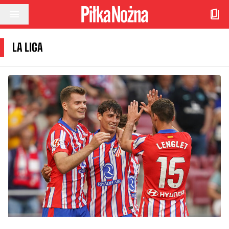
Przejdź do treści
LA LIGA