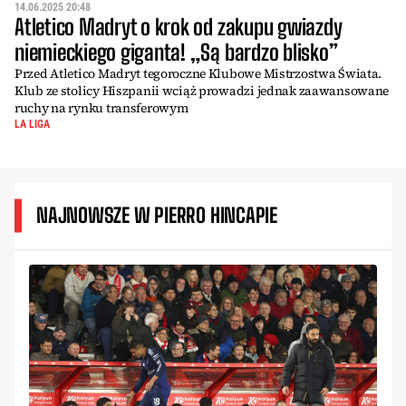
14.06.2025 20:48
Atletico Madryt o krok od zakupu gwiazdy
niemieckiego giganta! „Są bardzo blisko”
Przed Atletico Madryt tegoroczne Klubowe Mistrzostwa Świata.
Klub ze stolicy Hiszpanii wciąż prowadzi jednak zaawansowane
ruchy na rynku transferowym
LA LIGA
NAJNOWSZE W PIERRO HINCAPIE