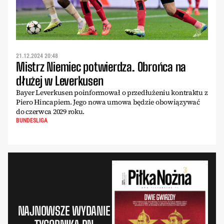
21.12.2024 20:48
Mistrz Niemiec potwierdza. Obrońca na
dłużej w Leverkusen
Bayer Leverkusen poinformował o przedłużeniu kontraktu z
Piero Hincapiem. Jego nowa umowa będzie obowiązywać
do czerwca 2029 roku.
BUNDESLIGA
NAJNOWSZE WYDANIE