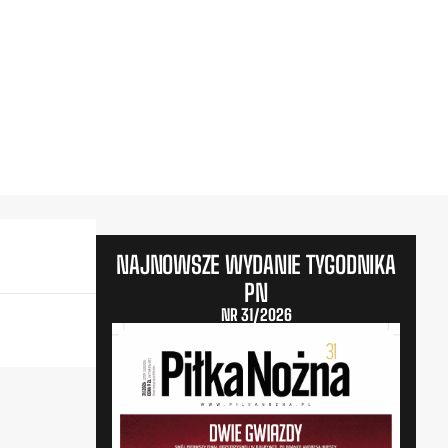
NAJNOWSZE WYDANIE TYGODNIKA
PN
NR 31/2026