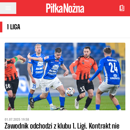
Przejdź do treści
1 LIGA
01.07.2025 19:58
Zawodnik odchodzi z klubu 1. Ligi. Kontrakt nie