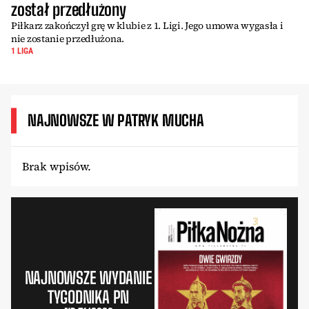
został przedłużony
Piłkarz zakończył grę w klubie z 1. Ligi. Jego umowa wygasła i
nie zostanie przedłużona.
1 LIGA
NAJNOWSZE W PATRYK MUCHA
Brak wpisów.
NAJNOWSZE WYDANIE
TYGODNIKA PN