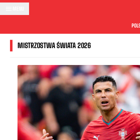
Przejdź do treści
MENU
POL
MISTRZOSTWA ŚWIATA 2026