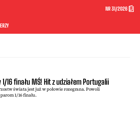
NR 31/2026
ERZY
1/16 finału MŚ! Hit z udziałem Portugalii
zostw świata jest już w połowie rozegrana. Powoli
parom 1/16 finału.