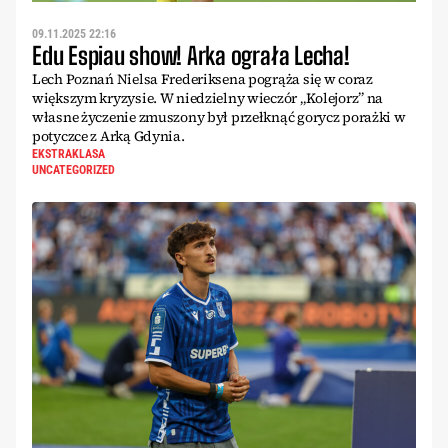
09.11.2025 22:16
Edu Espiau show! Arka ograła Lecha!
Lech Poznań Nielsa Frederiksena pogrąża się w coraz
większym kryzysie. W niedzielny wieczór „Kolejorz” na
własne życzenie zmuszony był przełknąć gorycz porażki w
potyczce z Arką Gdynia.
EKSTRAKLASA
UNCATEGORIZED