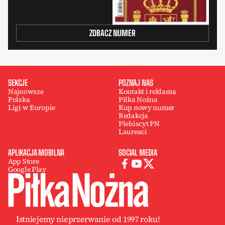
ZOBACZ NUMER
SEKCJE
POZNAJ NAS
Najnowsze
Kontakt i reklama
Polska
Piłka Nożna
Ligi w Europie
Kup nowy numer
Redakcja
Plebiscyt PN
Laureaci
APLIKACJA MOBILNA
SOCIAL MEDIA
App Store
Google Play
Istniejemy nieprzerwanie od 1997 roku!