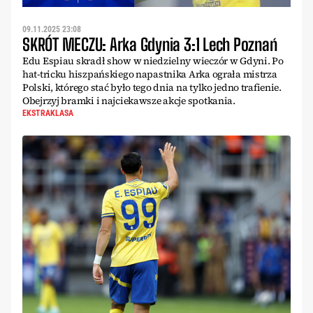
09.11.2025 23:08
SKRÓT MECZU: Arka Gdynia 3:1 Lech Poznań
Edu Espiau skradł show w niedzielny wieczór w Gdyni. Po
hat-tricku hiszpańskiego napastnika Arka ograła mistrza
Polski, którego stać było tego dnia na tylko jedno trafienie.
Obejrzyj bramki i najciekawsze akcje spotkania.
EKSTRAKLASA