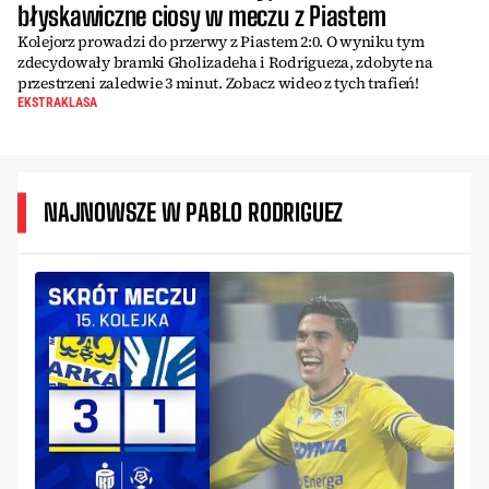
błyskawiczne ciosy w meczu z Piastem
Kolejorz prowadzi do przerwy z Piastem 2:0. O wyniku tym
zdecydowały bramki Gholizadeha i Rodrigueza, zdobyte na
przestrzeni zaledwie 3 minut. Zobacz wideo z tych trafień!
EKSTRAKLASA
NAJNOWSZE W PABLO RODRIGUEZ