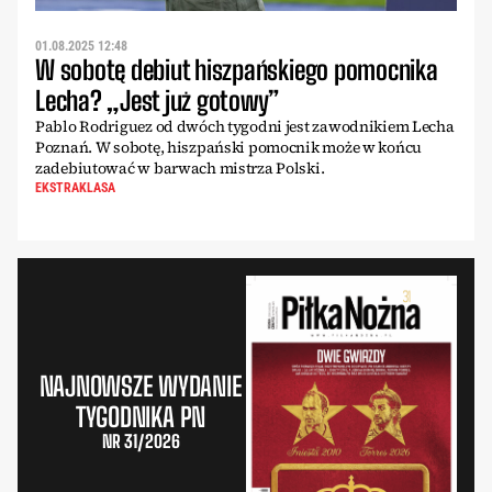
01.08.2025 12:48
W sobotę debiut hiszpańskiego pomocnika
Lecha? „Jest już gotowy”
Pablo Rodriguez od dwóch tygodni jest zawodnikiem Lecha
Poznań. W sobotę, hiszpański pomocnik może w końcu
zadebiutować w barwach mistrza Polski.
EKSTRAKLASA
NAJNOWSZE WYDANIE
TYGODNIKA PN
NR 31/2026