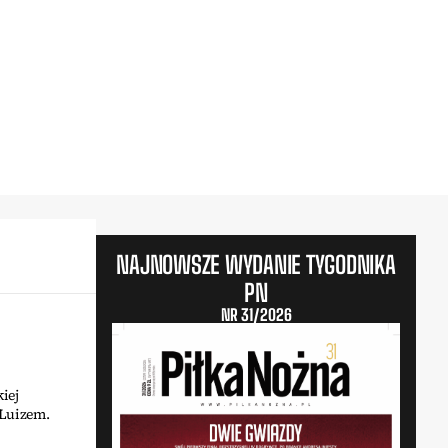
NAJNOWSZE WYDANIE TYGODNIKA
PN
NR 31/2026
iej
 Luizem.