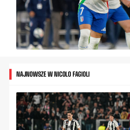
NAJNOWSZE W NICOLO FAGIOLI