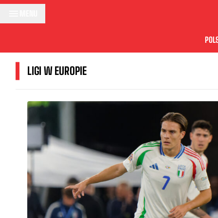
Przejdź do treści
MENU
POL
LIGI W EUROPIE