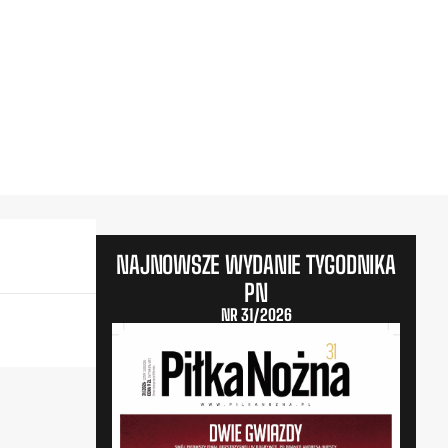
NAJNOWSZE WYDANIE TYGODNIKA
PN
NR 31/2026