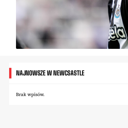
NAJNOWSZE W NEWCSASTLE
Brak wpisów.