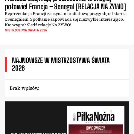
połowie! Francja – Senegal [RELACJA NA ŻYWO]
Reprezentacja Francji zaczyna mundialową przygodę od starcia
z Senegalem. Spotkanie zapowiada się niezwykle interesująco.
Kto wygra? Śledź relację NA ŻYWO!
MISTRZOSTWA ŚWIATA 2026
NAJNOWSZE W MISTRZOSTYWA ŚWIATA
2026
Brak wpisów.