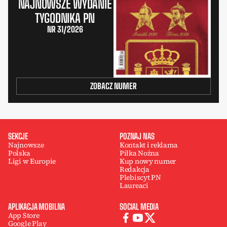
NAJNOWSZE WYDANIE
TYGODNIKA PN
NR 31/2026
ZOBACZ NUMER
SEKCJE
POZNAJ NAS
Najnowsze
Kontakt i reklama
Polska
Piłka Nożna
Ligi w Europie
Kup nowy numer
Redakcja
Plebiscyt PN
Laureaci
APLIKACJA MOBILNA
SOCIAL MEDIA
App Store
Google Play