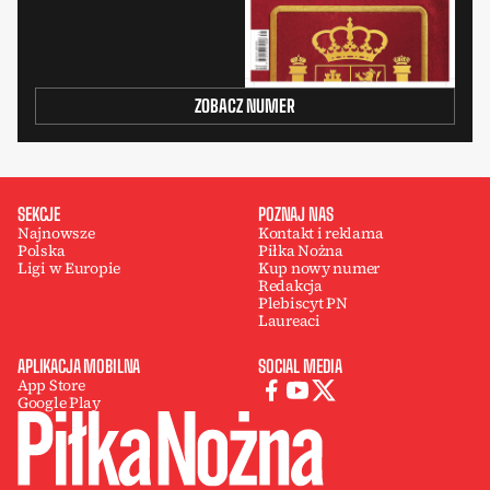
ZOBACZ NUMER
SEKCJE
POZNAJ NAS
Najnowsze
Kontakt i reklama
Polska
Piłka Nożna
Ligi w Europie
Kup nowy numer
Redakcja
Plebiscyt PN
Laureaci
APLIKACJA MOBILNA
SOCIAL MEDIA
App Store
Google Play