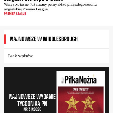
Wszystko jasne! Już znamy pełny skład przyszłego sezonu
angielskiej Premier League.
PREMIER LEAGUE
NAJNOWSZE W MIDDLESBROUGH
Brak wpisów.
NAJNOWSZE WYDANIE
TYGODNIKA PN
NR 31/2026