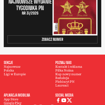
NAJNOWSZE WYDANIE
TYGODNIKA PN
NR 31/2026
ZOBACZ NUMER
SEKCJE
POZNAJ NAS
Najnowsze
Kontakt i reklama
Polska
Piłka Nożna
Ligi w Europie
Kup nowy numer
Redakcja
Plebiscyt PN
Laureaci
APLIKACJA MOBILNA
SOCIAL MEDIA
App Store
Google Play