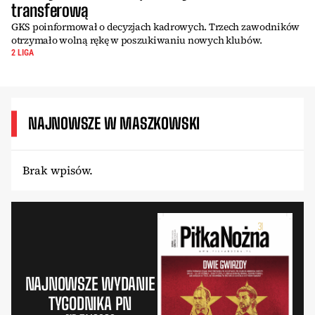
transferową
GKS poinformował o decyzjach kadrowych. Trzech zawodników
otrzymało wolną rękę w poszukiwaniu nowych klubów.
2 LIGA
NAJNOWSZE W MASZKOWSKI
Brak wpisów.
NAJNOWSZE WYDANIE
TYGODNIKA PN