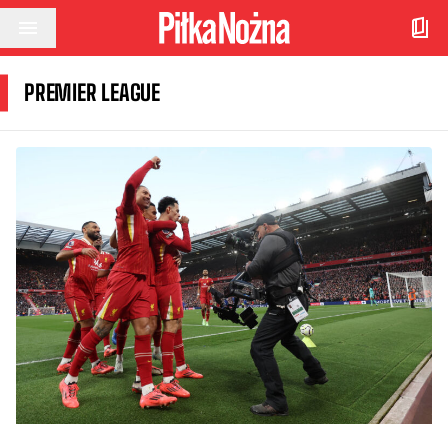
Przejdź do treści
PREMIER LEAGUE