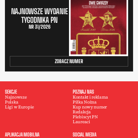
NAJNOWSZE WYDANIE
TYGODNIKA PN
NR 31/2026
ZOBACZ NUMER
SEKCJE
POZNAJ NAS
Najnowsze
Kontakt i reklama
Polska
Piłka Nożna
Ligi w Europie
Kup nowy numer
Redakcja
Plebiscyt PN
Laureaci
APLIKACJA MOBILNA
SOCIAL MEDIA