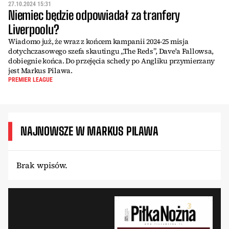
27.10.2024 15:31
Niemiec będzie odpowiadał za tranfery
Liverpoolu?
Wiadomo już, że wraz z końcem kampanii 2024-25 misja
dotychczasowego szefa skautingu „The Reds”, Dave'a Fallowsa,
dobiegnie końca. Do przejęcia schedy po Angliku przymierzany
jest Markus Pilawa.
PREMIER LEAGUE
NAJNOWSZE W MARKUS PILAWA
Brak wpisów.