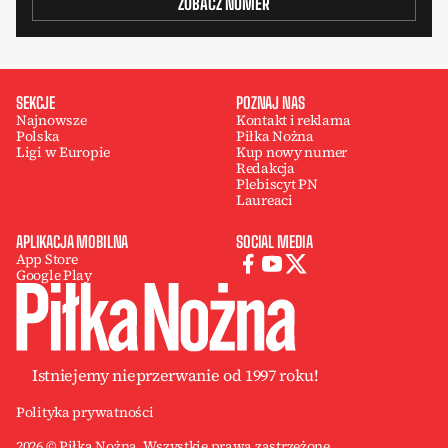
ZOBACZ NUMER
SEKCJE
POZNAJ NAS
Najnowsze
Kontakt i reklama
Polska
Piłka Nożna
Ligi w Europie
Kup nowy numer
Redakcja
Plebiscyt PN
Laureaci
APLIKACJA MOBILNA
SOCIAL MEDIA
App Store
Google Play
Istniejemy nieprzerwanie od 1997 roku!
Polityka prywatności
2026 © Piłka Nożna. Wszystkie prawa zastrzeżone.