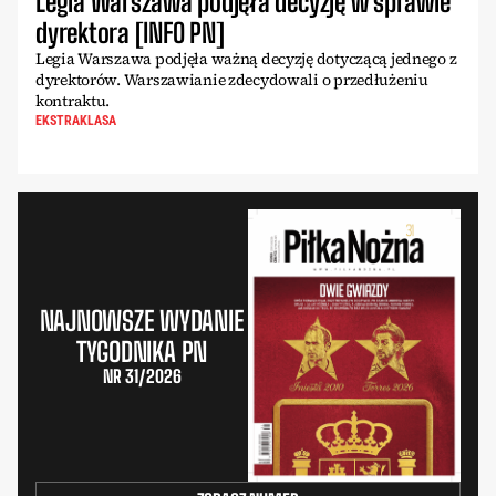
Legia Warszawa podjęła decyzję w sprawie
dyrektora [INFO PN]
Legia Warszawa podjęła ważną decyzję dotyczącą jednego z
dyrektorów. Warszawianie zdecydowali o przedłużeniu
kontraktu.
EKSTRAKLASA
NAJNOWSZE WYDANIE
TYGODNIKA PN
NR 31/2026