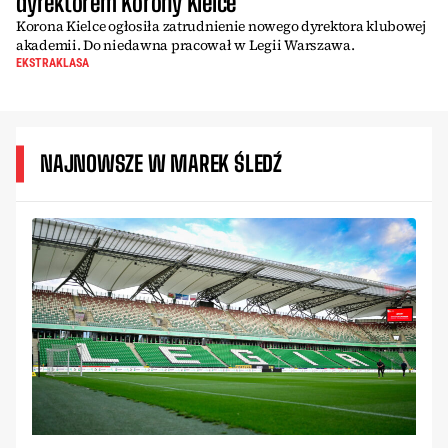
dyrektorem Korony Kielce
Korona Kielce ogłosiła zatrudnienie nowego dyrektora klubowej
akademii. Do niedawna pracował w Legii Warszawa.
EKSTRAKLASA
NAJNOWSZE W MAREK ŚLEDŹ