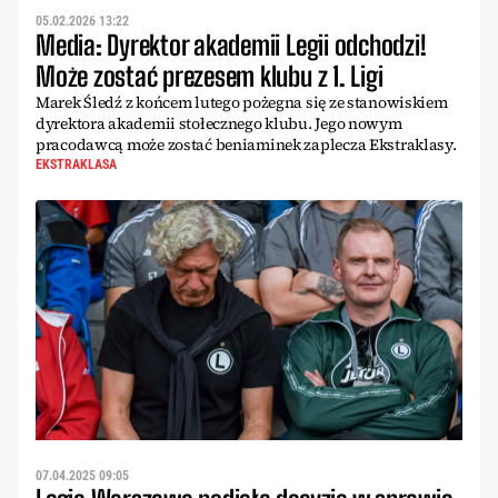
05.02.2026 13:22
Media: Dyrektor akademii Legii odchodzi!
Może zostać prezesem klubu z 1. Ligi
Marek Śledź z końcem lutego pożegna się ze stanowiskiem
dyrektora akademii stołecznego klubu. Jego nowym
pracodawcą może zostać beniaminek zaplecza Ekstraklasy.
EKSTRAKLASA
07.04.2025 09:05